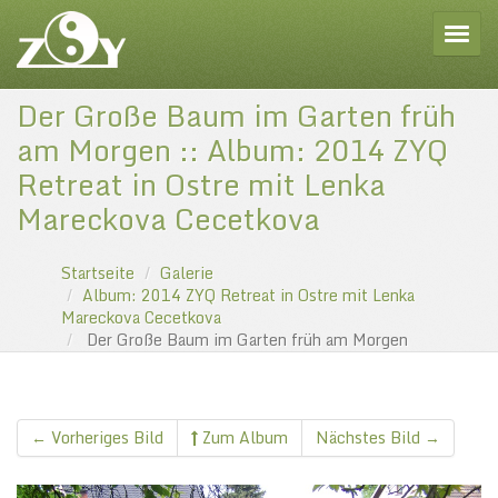
Toggle
Der Große Baum im Garten früh
am Morgen :: Album: 2014 ZYQ
Retreat in Ostre mit Lenka
Mareckova Cecetkova
Startseite
Galerie
Album: 2014 ZYQ Retreat in Ostre mit Lenka
Mareckova Cecetkova
Der Große Baum im Garten früh am Morgen
← Vorheriges Bild
Zum Album
Nächstes Bild →