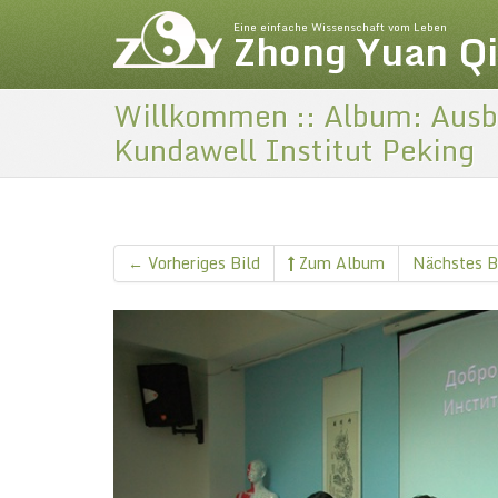
Eine einfache Wissenschaft vom Leben
Zhong Yuan Q
Willkommen :: Album: Ausb
Kundawell Institut Peking
← Vorheriges Bild
Zum Album
Nächstes B