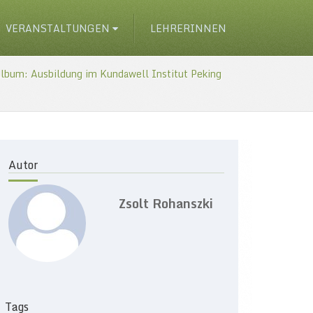
VERANSTALTUNGEN
LEHRERINNEN
lbum: Ausbildung im Kundawell Institut Peking
Autor
Zsolt Rohanszki
Tags