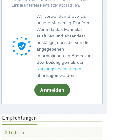
Sie können den Newsletter jederzeit über den
Link in unserem Newsletter abbestellen.
Wir verwenden Brevo als
unsere Marketing-Plattform.
Wenn du das Formular
ausfüllen und absendest,
bestätige, dass die von dir
angegebenen
Informationen an Brevo zur
Bearbeitung gemäß den
Nutzungsbedingungen
übertragen werden
Anmelden
Empfehlungen
Galerie