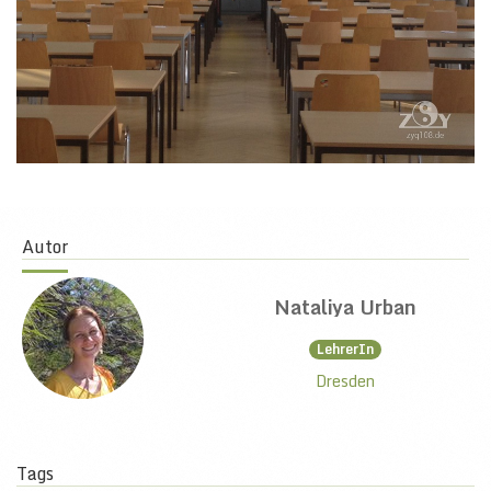
Autor
Nataliya Urban
LehrerIn
Dresden
Tags