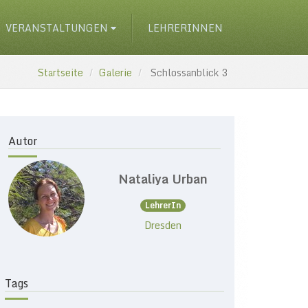
VERANSTALTUNGEN
LEHRERINNEN
Startseite
Galerie
Schlossanblick 3
Autor
Nataliya Urban
LehrerIn
Dresden
Tags