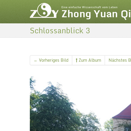
Eine einfache Wissenschaft vom Leben
Zhong Yuan Q
Schlossanblick 3
← Vorheriges Bild
Zum Album
Nächstes B