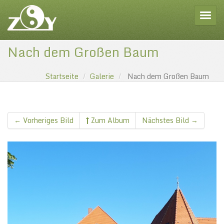
Toggle
Nach dem Großen Baum
Startseite
Galerie
Nach dem Großen Baum
← Vorheriges Bild
Zum Album
Nächstes Bild →