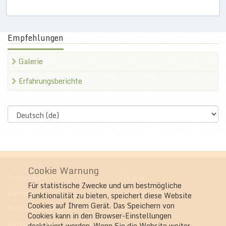
Empfehlungen
Galerie
Erfahrungsberichte
Select
language
Cookie Warnung
Impressum
Galerie
Für statistische Zwecke und um bestmögliche
Kontakt
Erfahrungsberichte
Funktionalität zu bieten, speichert diese Website
Cookies auf Ihrem Gerät. Das Speichern von
Haftungsausschluss
Support
Cookies kann in den Browser-Einstellungen
Datenschutz
deaktiviert werden. Wenn Sie die Website weiter