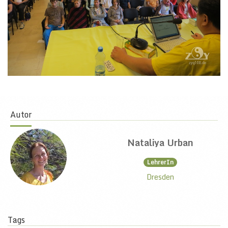
Autor
Nataliya Urban
LehrerIn
Dresden
Tags