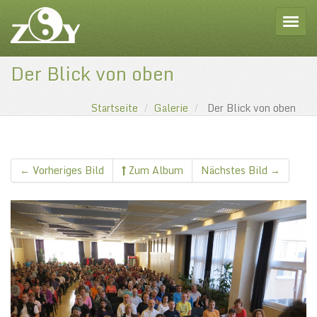
Toggle
Der Blick von oben
Startseite
Galerie
Der Blick von oben
← Vorheriges Bild
Zum Album
Nächstes Bild →