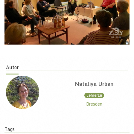
Autor
Nataliya Urban
LehrerIn
Dresden
Tags