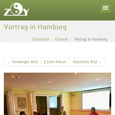
Toggle
Vortrag in Hamburg
Startseite
Galerie
Vortrag in Hamburg
← Vorheriges Bild
Zum Album
Nächstes Bild →