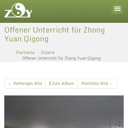
Toggle
Offener Unterricht für Zhong
Yuan Qigong
Startseite
Galerie
Offener Unterricht für Zhong Yuan Qigong
← Vorheriges Bild
Zum Album
Nächstes Bild →