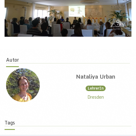
Autor
Nataliya Urban
LehrerIn
Dresden
Tags