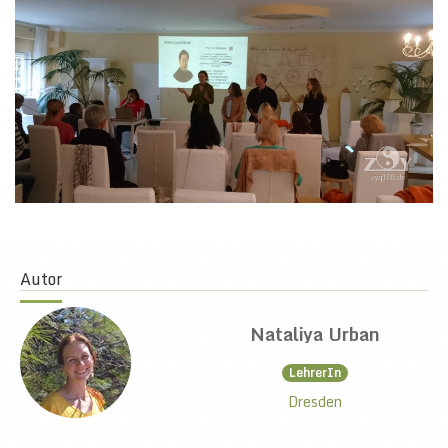
Autor
Nataliya Urban
LehrerIn
Dresden