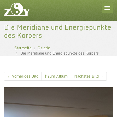
Toggle
Die Meridiane und Energiepunkte
des Körpers
Startseite
Galerie
Die Meridiane und Energiepunkte des Körpers
← Vorheriges Bild
Zum Album
Nächstes Bild →