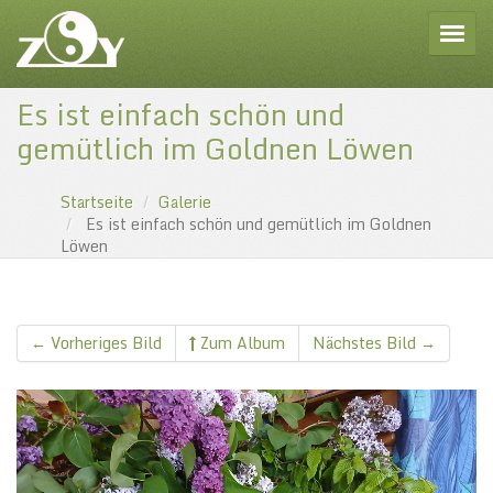
Toggle
Es ist einfach schön und
gemütlich im Goldnen Löwen
Startseite
Galerie
Es ist einfach schön und gemütlich im Goldnen
Löwen
← Vorheriges Bild
Zum Album
Nächstes Bild →