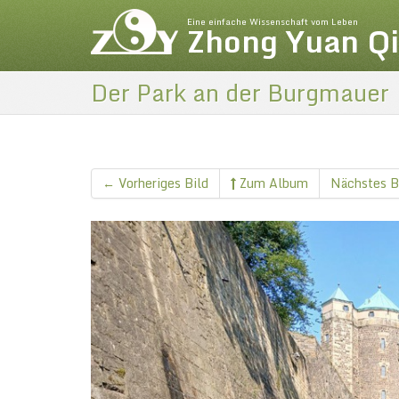
Eine einfache Wissenschaft vom Leben
Zhong Yuan Q
Der Park an der Burgmauer
← Vorheriges Bild
Zum Album
Nächstes B