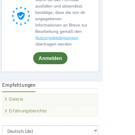
ausfüllen und absendest,
bestätige, dass die von dir
angegebenen
Informationen an Brevo zur
Bearbeitung gemäß den
Nutzungsbedingungen
übertragen werden
Anmelden
Empfehlungen
Galerie
Erfahrungsberichte
Select
language