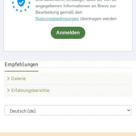
angegebenen Informationen an Brevo zur
Bearbeitung gemäß den
Nutzungsbedingungen
übertragen werden
Anmelden
Empfehlungen
Galerie
Erfahrungsberichte
Select
language