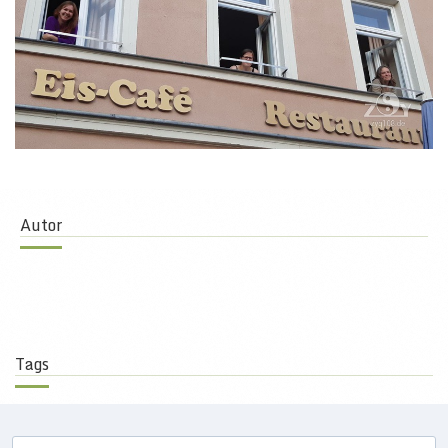
Autor
Tags