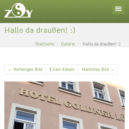
Toggle
Hallo da draußen! :)
Startseite
Galerie
Hallo da draußen! :)
← Vorheriges Bild
Zum Album
Nächstes Bild →