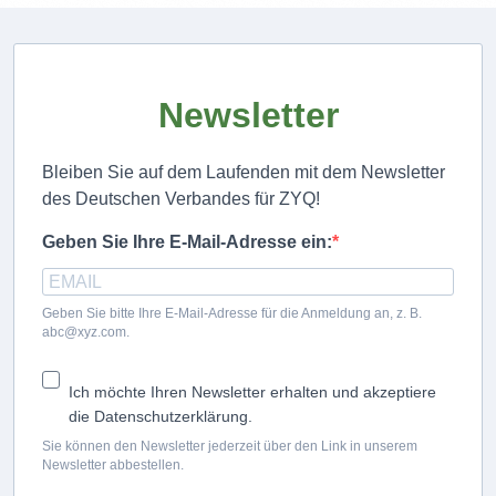
Newsletter
Bleiben Sie auf dem Laufenden mit dem Newsletter
des Deutschen Verbandes für ZYQ!
Geben Sie Ihre E-Mail-Adresse ein:
Geben Sie bitte Ihre E-Mail-Adresse für die Anmeldung an, z. B.
abc@xyz.com.
Ich möchte Ihren Newsletter erhalten und akzeptiere
die Datenschutzerklärung.
Sie können den Newsletter jederzeit über den Link in unserem
Newsletter abbestellen.