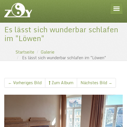
Toggle
Es lässt sich wunderbar schlafen
im "Löwen"
Startseite
Galerie
Es lässt sich wunderbar schlafen im "Löwen"
← Vorheriges Bild
Zum Album
Nächstes Bild →