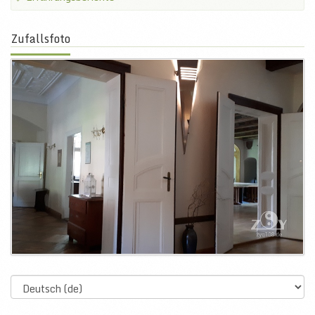
Zufallsfoto
Select
language