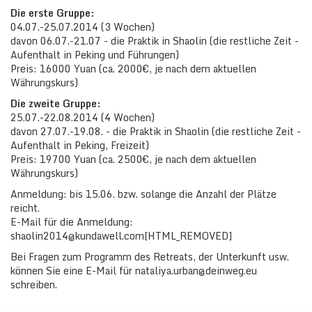
Die erste Gruppe:
04.07.-25.07.2014 (3 Wochen)
davon 06.07.-21.07 - die Praktik in Shaolin (die restliche Zeit -
Aufenthalt in Peking und Führungen)
Preis: 16000 Yuan (ca. 2000€, je nach dem aktuellen
Währungskurs)
Die zweite Gruppe:
25.07.-22.08.2014 (4 Wochen)
davon 27.07.-19.08. - die Praktik in Shaolin (die restliche Zeit -
Aufenthalt in Peking, Freizeit)
Preis: 19700 Yuan (ca. 2500€, je nach dem aktuellen
Währungskurs)
Anmeldung: bis 15.06. bzw. solange die Anzahl der Plätze
reicht.
E-Mail für die Anmeldung:
shaolin2014@kundawell.com[HTML_REMOVED]
Bei Fragen zum Programm des Retreats, der Unterkunft usw.
können Sie eine E-Mail für nataliya.urban@deinweg.eu
schreiben.