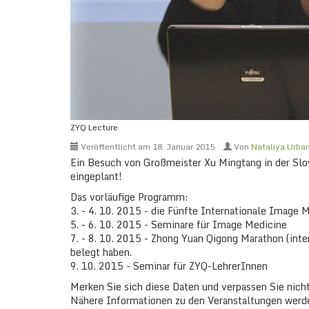
ZYQ Lecture
Veröffentlicht am
18. Januar 2015
Von
Nataliya Urba
Ein Besuch von Großmeister Xu Mingtang in der Sl
eingeplant!
Das vorläufige Programm:
3. - 4. 10. 2015 - die Fünfte Internationale Image 
5. - 6. 10. 2015 - Seminare für Image Medicine
7. - 8. 10. 2015 - Zhong Yuan Qigong Marathon (inten
belegt haben.
9. 10. 2015 - Seminar für ZYQ-LehrerInnen
Merken Sie sich diese Daten und verpassen Sie nich
Nähere Informationen zu den Veranstaltungen werden