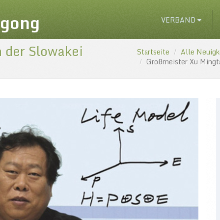
igong
VERBAND
 der Slowakei
Startseite
Alle Neuigk
Großmeister Xu Mingt