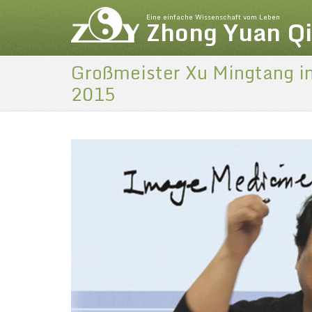
Eine einfache Wissenschaft vom Leben
Zhong Yuan Q
Großmeister Xu Mingtang in
2015