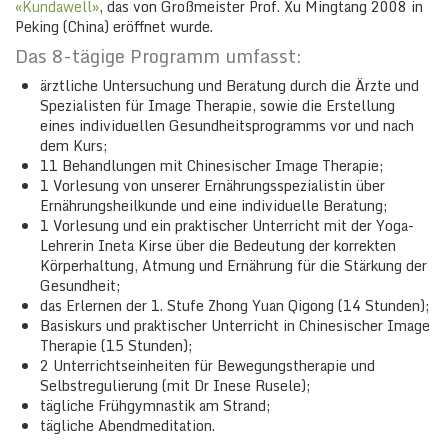
«Kundawell»
, das von Großmeister Prof. Xu Mingtang 2008 in
Peking (China) eröffnet wurde.
Das 8-tägige Programm umfasst:
ärztliche Untersuchung und Beratung durch die Ärzte und
Spezialisten für Image Therapie, sowie die Erstellung
eines individuellen Gesundheitsprogramms vor und nach
dem Kurs;
11 Behandlungen mit Chinesischer Image Therapie;
1 Vorlesung von unserer Ernährungsspezialistin über
Ernährungsheilkunde und eine individuelle Beratung;
1 Vorlesung und ein praktischer Unterricht mit der Yoga-
Lehrerin Ineta Kirse über die Bedeutung der korrekten
Körperhaltung, Atmung und Ernährung für die Stärkung der
Gesundheit;
das Erlernen der 1. Stufe Zhong Yuan Qigong (14 Stunden);
Basiskurs und praktischer Unterricht in Chinesischer Image
Therapie (15 Stunden);
2 Unterrichtseinheiten für Bewegungstherapie und
Selbstregulierung (mit Dr Inese Rusele);
tägliche Frühgymnastik am Strand;
tägliche Abendmeditation.