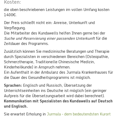
Kosten:
die oben beschriebenen Leistungen im vollen Umfang kosten
1400€.
Der Preis schließt nicht ein: Anreise, Unterkunft und
Verpflegung.
Die Mitarbeiter des Kundawells helfen Ihnen gerne bei der
Suche und Reservierung einer passenden Unterkunft
für die
Zeitdauer des Programms.
Zusätzlich können Sie medizinische Beratungen und Therapie
durch Spezialisten in verschiedenen Bereichen (Osteopathie,
Schmerztherapie, Traditionelle Chinesische Medizin,
Kinderheilkunde) in Anspruch nehmen.
Ein Aufenthalt in der Ambulanz des Jurmala Krankenhauses für
die Dauer des Gesundheitsprogramms ist möglich.
Sprachen:
Englisch und Russisch, Übersetzung der
Unterrichtseinheiten ins Deutsche ist möglich (ein geringer
Aufpreis für die Übersetzungsarbeit wird dabei berechnet).
Kommunikation mit Spezialisten des Kundawells auf Deutsch
und Englisch.
Sie erwartet Erholung in
Jurmala – dem bedeutendsten Kurort