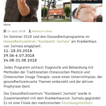
None
15. April 2018
Nataliya Urban
Im Sommer 2018 sind drei Gesundheitsprogramme im
Gesundheitszentrum "Kundawell Jurmala"
am Krankenhaus
von Jurmala eingeplant:
11.-18.05.2018
29.06-6.07.2018
24.08-31.08.2018
Jedes Programm umfasst Diagnostik und Behandlung mit
Methoden der Traditionellen Chinesischen Medizin und
Chinesischen Image Therapie, sowie einen Unterrichtsplan, der
gesundheitsrelevante Themen einbezieht und der aktiven
Prophylaxe dient.
Das Gesundheitszentrum "Kundawell Jurmala" wurde in
Zusammenarbeit mit dem Krankenhausvon Jurmala gegründet.
Es ist eine Filiale des medizinischen
Forschungsinstituts