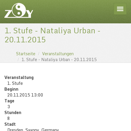
Toggle
1. Stufe - Nataliya Urban -
20.11.2015
Startseite
Veranstaltungen
1. Stufe - Nataliya Urban - 20.11.2015
Veranstaltung
1. Stufe
Beginn
20.11.2015 13:00
Tage
3
Stunden
8
Stadt
Dresden, Saxony, Germany