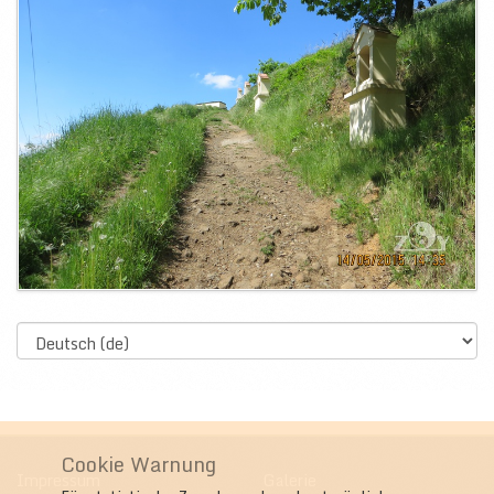
Select
language
Cookie Warnung
Impressum
Galerie