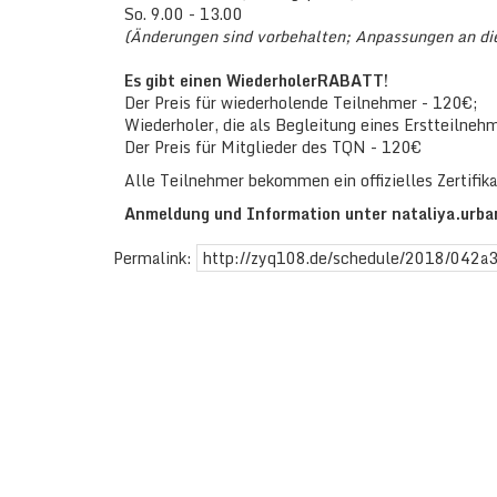
So. 9.00 - 13.00
(Änderungen sind vorbehalten; Anpassungen an d
Es gibt einen WiederholerRABATT!
Der Preis für wiederholende Teilnehmer - 120€;
Wiederholer, die als Begleitung eines Erstteilne
Der Preis für Mitglieder des TQN - 120€
Alle Teilnehmer bekommen ein offizielles Zertifika
Anmeldung und Information unter nataliya.urb
Permalink:
http://zyq108.de/schedule/2018/042