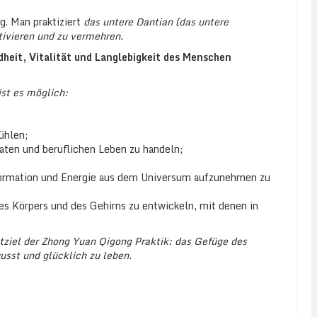
g. Man praktiziert
das untere Dantian (das untere
tivieren und zu vermehren.
heit, Vitalität und Langlebigkeit des Menschen
st es möglich:
ühlen;
vaten und beruflichen Leben zu handeln;
Information und Energie aus dem Universum aufzunehmen zu
s Körpers und des Gehirns zu entwickeln, mit denen in
ziel der Zhong Yuan Qigong Praktik: das Gefüge des
usst und glücklich zu leben.