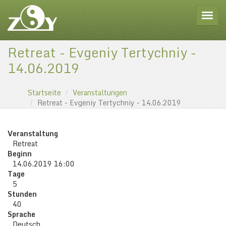
Toggle
Retreat - Evgeniy Tertychniy -
14.06.2019
Startseite
Veranstaltungen
Retreat - Evgeniy Tertychniy - 14.06.2019
Veranstaltung
Retreat
Beginn
14.06.2019 16:00
Tage
5
Stunden
40
Sprache
Deutsch