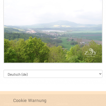
Select
language
Cookie Warnung
Impressum
Galerie