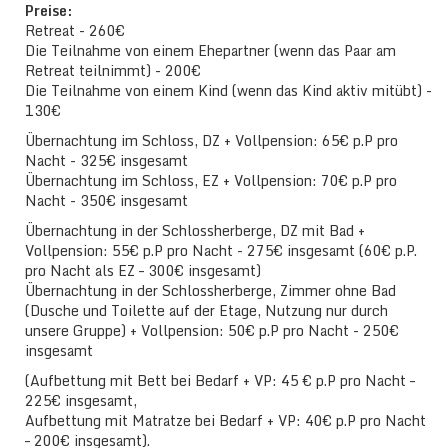
Preise:
Retreat - 260€
Die Teilnahme von einem Ehepartner (wenn das Paar am
Retreat teilnimmt) - 200€
Die Teilnahme von einem Kind (wenn das Kind aktiv mitübt) -
130€
Übernachtung im Schloss, DZ + Vollpension: 65€ p.P pro
Nacht - 325€ insgesamt
Übernachtung im Schloss, EZ + Vollpension: 70€ p.P pro
Nacht - 350€ insgesamt
Übernachtung in der Schlossherberge, DZ mit Bad +
Vollpension: 55€ p.P pro Nacht - 275€ insgesamt (60€ p.P.
pro Nacht als EZ – 300€ insgesamt)
Übernachtung in der Schlossherberge, Zimmer ohne Bad
(Dusche und Toilette auf der Etage, Nutzung nur durch
unsere Gruppe) + Vollpension: 50€ p.P pro Nacht - 250€
insgesamt
(Aufbettung mit Bett bei Bedarf + VP: 45 € p.P pro Nacht –
225€ insgesamt,
Aufbettung mit Matratze bei Bedarf + VP: 40€ p.P pro Nacht
– 200€ insgesamt).