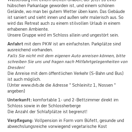
hübschen Parkanlage geworden ist, und einem schönen
Gelände, wo man bei gutem Wetter üben kann. Das Gebäude
ist saniert und sieht innen und außen sehr malerisch aus. So
wird das Retreat auch zu einem stilvollen Urlaub in einem
erhabenen Ambiente.
Unsere Gruppe wird im Schloss allein und ungestört sein.
Anfahrt
mit dem PKW ist am einfachsten. Parkplätze sind
ausreichend vorhanden.
Falls Sie nicht mit dem eigenen Auto anreisen können, bitte
schreiben Sie uns und fragen nach Mitfahrtgelegenheiten von
Dresden!
Die Anreise mit dem öffentlichen Verkehr (S-Bahn und Bus)
ist auch möglich.
(Unter www.dvb.de die Adresse " Schleinitz 1, Nossen "
angeben)
Unterkunft:
komfortable 1- und 2-Bettzimmer direkt im
Schloss sowie in der Schlossherberge
Die Anzahl der Schlafplätze ist begrenzt!
Verpflegung:
Vollpension in Form vom Büfett, gesunde und
abwechslungsreiche vorwiegend vegetarische Kost