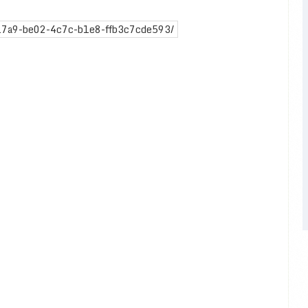
417a9-be02-4c7c-b1e8-ffb3c7cde593/