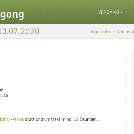
igong
VERBAND
 03.07.2020
Startseite
Veranst
ny
. 16
ksha"-Praxis
statt und umfasst mind. 12 Stunden: