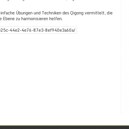
infache Übungen und Techniken des Qigong vermittelt, die
e Ebene zu harmonisieren helfen.
5b25c-44e2-4e76-87e3-8ef940e3a60a/