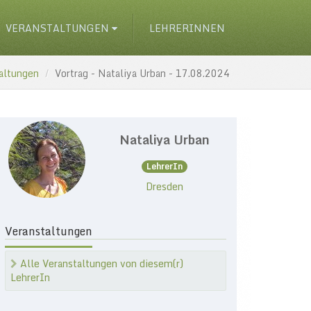
VERANSTALTUNGEN
LEHRERINNEN
altungen
Vortrag - Nataliya Urban - 17.08.2024
Nataliya Urban
LehrerIn
Dresden
Veranstaltungen
Alle Veranstaltungen von diesem(r)
LehrerIn