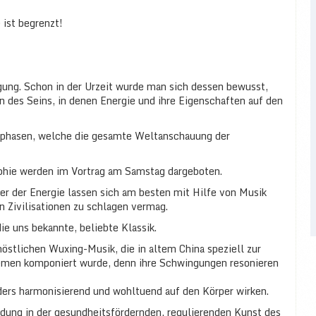
 ist begrenzt!
gung. Schon in der Urzeit wurde man sich dessen bewusst,
 des Seins, in denen Energie und ihre Eigenschaften auf den
sphasen, welche die gesamte Weltanschauung der
ophie werden im Vortrag am Samstag dargeboten.
lder der Energie lassen sich am besten mit Hilfe von Musik
 Zivilisationen zu schlagen vermag.
ie uns bekannte, beliebte Klassik.
östlichen Wuxing-Musik, die in altem China speziell zur
emen komponiert wurde, denn ihre Schwingungen resonieren
ders harmonisierend und wohltuend auf den Körper wirken.
ndung in der gesundheitsfördernden, regulierenden Kunst des