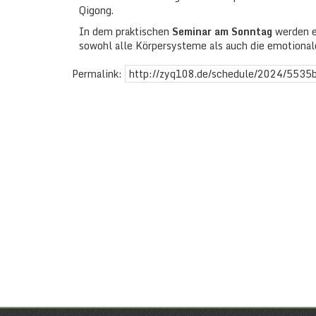
Qigong.
In dem praktischen
Seminar am Sonntag
werden e
sowohl alle Körpersysteme als auch die emotional
Permalink:
http://zyq108.de/schedule/2024/553