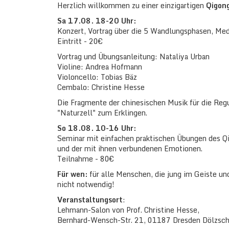
Herzlich willkommen zu einer einzigartigen
Qigon
Sa 17.08. 18-20 Uhr:
Konzert, Vortrag über die 5 Wandlungsphasen, Med
Eintritt - 20€
Vortrag und Übungsanleitung: Nataliya Urban
Violine: Andrea Hofmann
Violoncello: Tobias Bäz
Cembalo: Christine Hesse
Die Fragmente der chinesischen Musik für die Reg
"Naturzell" zum Erklingen.
So 18.08. 10-16 Uhr:
Seminar mit einfachen praktischen Übungen des Q
und der mit ihnen verbundenen Emotionen.
Teilnahme - 80€
Für wen:
für alle Menschen, die jung im Geiste un
nicht notwendig!
Veranstaltungsort
:
Lehmann-Salon von Prof. Christine Hesse,
Bernhard-Wensch-Str. 21, 01187 Dresden Dölzsc