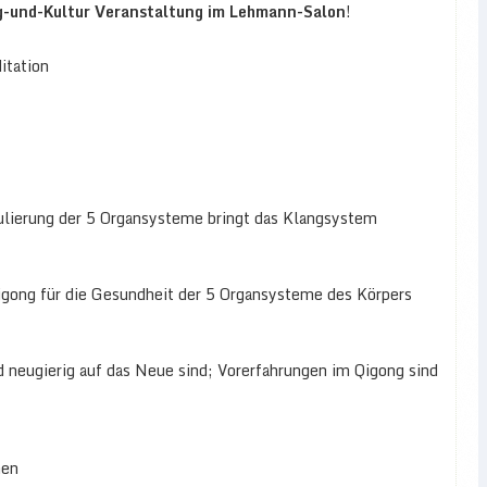
g-und-Kultur Veranstaltung im Lehmann-Salon
!
itation
ulierung der 5 Organsysteme bringt das Klangsystem
igong für die Gesundheit der 5 Organsysteme des Körpers
d neugierig auf das Neue sind; Vorerfahrungen im Qigong sind
hen