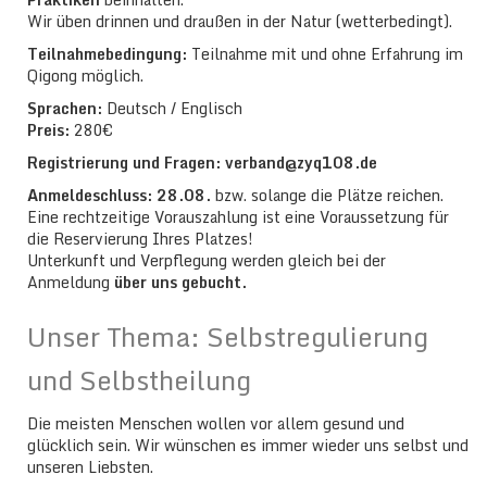
Wir üben drinnen und draußen in der Natur (wetterbedingt).
Teilnahmebedingung:
Teilnahme mit und ohne Erfahrung im
Qigong möglich.
Sprachen:
Deutsch / Englisch
Preis:
280€
Registrierung und Fragen: verband@zyq108.de
Anmeldeschluss: 28.08.
bzw. solange die Plätze reichen.
Eine rechtzeitige Vorauszahlung ist eine Voraussetzung für
die Reservierung Ihres Platzes!
Unterkunft und Verpflegung werden gleich bei der
Anmeldung
über uns gebucht.
Unser Thema: Selbstregulierung
und Selbstheilung
Die meisten Menschen wollen vor allem gesund und
glücklich sein. Wir wünschen es immer wieder uns selbst und
unseren Liebsten.