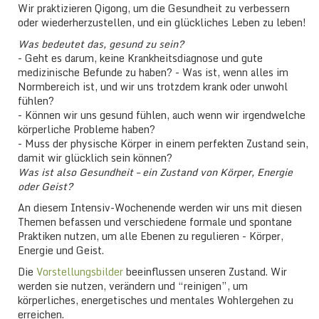
Wir praktizieren Qigong, um die Gesundheit zu verbessern
oder wiederherzustellen, und ein glückliches Leben zu leben!
Was bedeutet das, gesund zu sein?
- Geht es darum, keine Krankheitsdiagnose und gute
medizinische Befunde zu haben? - Was ist, wenn alles im
Normbereich ist, und wir uns trotzdem krank oder unwohl
fühlen?
- Können wir uns gesund fühlen, auch wenn wir irgendwelche
körperliche Probleme haben?
- Muss der physische Körper in einem perfekten Zustand sein,
damit wir glücklich sein können?
Was ist also Gesundheit – ein Zustand von Körper, Energie
oder Geist?
An diesem Intensiv-Wochenende werden wir uns mit diesen
Themen befassen und verschiedene formale und spontane
Praktiken nutzen, um alle Ebenen zu regulieren - Körper,
Energie und Geist.
Die
Vorstellungsbilder
beeinflussen unseren Zustand. Wir
werden sie nutzen, verändern und “reinigen”, um
körperliches, energetisches und mentales Wohlergehen zu
erreichen.