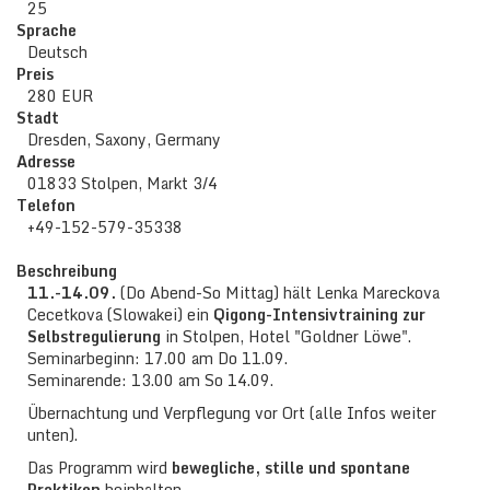
25
Sprache
Deutsch
Preis
280 EUR
Stadt
Dresden, Saxony, Germany
Adresse
01833 Stolpen, Markt 3/4
Telefon
+49-152-579-35338
Beschreibung
11.-14.09.
(Do Abend-So Mittag) hält Lenka Mareckova
Cecetkova (Slowakei) ein
Qigong-Intensivtraining zur
Selbstregulierung
in Stolpen, Hotel "Goldner Löwe".
Seminarbeginn: 17.00 am Do 11.09.
Seminarende: 13.00 am So 14.09.
Übernachtung und Verpflegung vor Ort (alle Infos weiter
unten).
Das Programm wird
bewegliche, stille und spontane
Praktiken
beinhalten.