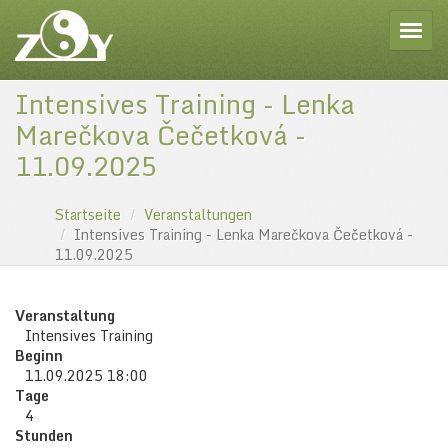
Toggle
Intensives Training - Lenka
Marečkova Čečetková -
11.09.2025
Startseite
Veranstaltungen
Intensives Training - Lenka Marečkova Čečetková -
11.09.2025
Veranstaltung
Intensives Training
Beginn
11.09.2025 18:00
Tage
4
Stunden