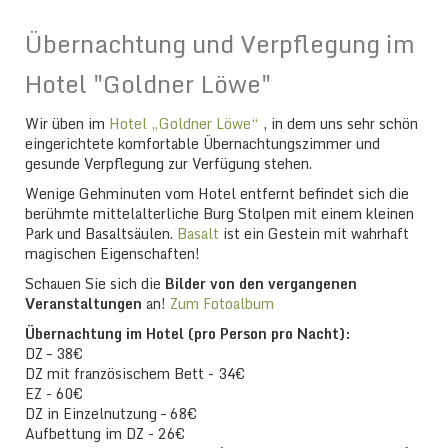
Übernachtung und Verpflegung im
Hotel "Goldner Löwe"
Wir üben im
Hotel „Goldner Löwe“
, in dem uns sehr schön
eingerichtete komfortable Übernachtungszimmer und
gesunde Verpflegung zur Verfügung stehen.
Wenige Gehminuten vom Hotel entfernt befindet sich die
berühmte mittelalterliche Burg Stolpen mit einem kleinen
Park und Basaltsäulen.
Basalt
ist ein Gestein mit wahrhaft
magischen Eigenschaften!
Schauen Sie sich die
Bilder von den vergangenen
Veranstaltungen
an!
Zum Fotoalbum
Übernachtung im Hotel (pro Person pro Nacht):
DZ – 38€
DZ mit französischem Bett - 34€
EZ - 60€
DZ in Einzelnutzung – 68€
Aufbettung im DZ - 26€