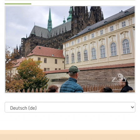
Select
language