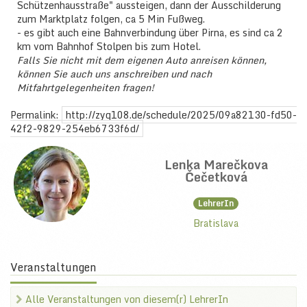
Schützenhausstraße" aussteigen, dann der Ausschilderung
zum Marktplatz folgen, ca 5 Min Fußweg.
- es gibt auch eine Bahnverbindung über Pirna, es sind ca 2
km vom Bahnhof Stolpen bis zum Hotel.
Falls Sie nicht mit dem eigenen Auto anreisen können,
können Sie auch uns anschreiben und nach
Mitfahrtgelegenheiten fragen!
Permalink:
http://zyq108.de/schedule/2025/09a82130-fd50-
42f2-9829-254eb6733f6d/
Lenka Marečkova
Čečetková
LehrerIn
Bratislava
Veranstaltungen
Alle Veranstaltungen von diesem(r) LehrerIn