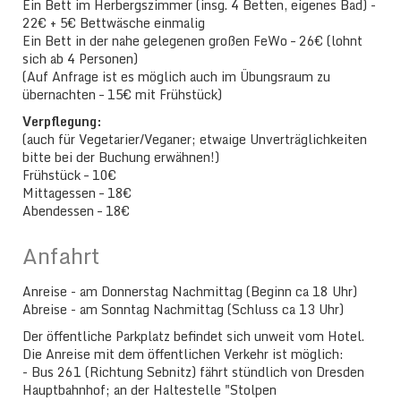
Ein Bett im Herbergszimmer (insg. 4 Betten, eigenes Bad) -
22€ + 5€ Bettwäsche einmalig
Ein Bett in der nahe gelegenen großen FeWo – 26€ (lohnt
sich ab 4 Personen)
(Auf Anfrage ist es möglich auch im Übungsraum zu
übernachten – 15€ mit Frühstück)
Verpflegung:
(auch für Vegetarier/Veganer; etwaige Unverträglichkeiten
bitte bei der Buchung erwähnen!)
Frühstück – 10€
Mittagessen – 18€
Abendessen – 18€
Anfahrt
Anreise - am Donnerstag Nachmittag (Beginn ca 18 Uhr)
Abreise - am Sonntag Nachmittag (Schluss ca 13 Uhr)
Der öffentliche Parkplatz befindet sich unweit vom Hotel.
Die Anreise mit dem öffentlichen Verkehr ist möglich:
- Bus 261 (Richtung Sebnitz) fährt stündlich von Dresden
Hauptbahnhof; an der Haltestelle "Stolpen