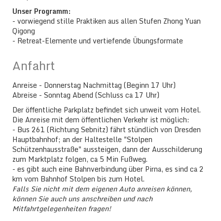
Unser Programm:
- vorwiegend stille Praktiken aus allen Stufen Zhong Yuan
Qigong
- Retreat-Elemente und vertiefende Übungsformate
Anfahrt
Anreise - Donnerstag Nachmittag (Beginn 17 Uhr)
Abreise - Sonntag Abend (Schluss ca 17 Uhr)
Der öffentliche Parkplatz befindet sich unweit vom Hotel.
Die Anreise mit dem öffentlichen Verkehr ist möglich:
- Bus 261 (Richtung Sebnitz) fährt stündlich von Dresden
Hauptbahnhof; an der Haltestelle "Stolpen
Schützenhausstraße" aussteigen, dann der Ausschilderung
zum Marktplatz folgen, ca 5 Min Fußweg.
- es gibt auch eine Bahnverbindung über Pirna, es sind ca 2
km vom Bahnhof Stolpen bis zum Hotel.
Falls Sie nicht mit dem eigenen Auto anreisen können,
können Sie auch uns anschreiben und nach
Mitfahrtgelegenheiten fragen!