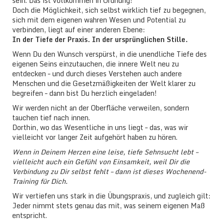
sein. Das ist vollkommen in Ordnung!
Doch die Möglichkeit, sich selbst wirklich tief zu begegnen,
sich mit dem eigenen wahren Wesen und Potential zu
verbinden, liegt auf einer anderen Ebene:
In der Tiefe der Praxis. In der ursprünglichen Stille.
Wenn Du den Wunsch verspürst, in die unendliche Tiefe des
eigenen Seins einzutauchen, die innere Welt neu zu
entdecken – und durch dieses Verstehen auch andere
Menschen und die Gesetzmäßigkeiten der Welt klarer zu
begreifen – dann bist Du herzlich eingeladen!
Wir werden nicht an der Oberfläche verweilen, sondern
tauchen tief nach innen.
Dorthin, wo das Wesentliche in uns liegt – das, was wir
vielleicht vor langer Zeit aufgehört haben zu hören.
Wenn in Deinem Herzen eine leise, tiefe Sehnsucht lebt –
vielleicht auch ein Gefühl von Einsamkeit, weil Dir die
Verbindung zu Dir selbst fehlt – dann ist dieses Wochenend-
Training für Dich.
Wir vertiefen uns stark in die Übungspraxis, und zugleich gilt:
Jeder nimmt stets genau das mit, was seinem eigenen Maß
entspricht.