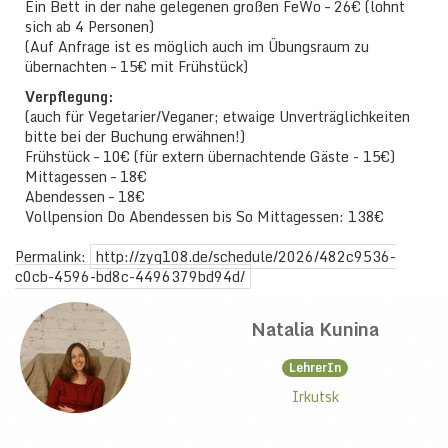
Ein Bett in der nahe gelegenen großen FeWo – 26€ (lohnt
sich ab 4 Personen)
(Auf Anfrage ist es möglich auch im Übungsraum zu
übernachten – 15€ mit Frühstück)
Verpflegung:
(auch für Vegetarier/Veganer; etwaige Unverträglichkeiten
bitte bei der Buchung erwähnen!)
Frühstück – 10€ (für extern übernachtende Gäste - 15€)
Mittagessen – 18€
Abendessen – 18€
Vollpension Do Abendessen bis So Mittagessen: 138€
Permalink:
http://zyq108.de/schedule/2026/482c9536-
c0cb-4596-bd8c-4496379bd94d/
Natalia Kunina
LehrerIn
Irkutsk