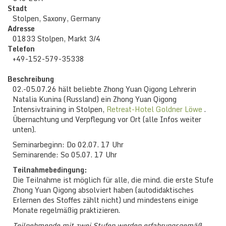
Stadt
Stolpen, Saxony, Germany
Adresse
01833 Stolpen, Markt 3/4
Telefon
+49-152-579-35338
Beschreibung
02.-05.07.26 hält beliebte Zhong Yuan Qigong Lehrerin
Natalia Kunina (Russland) ein Zhong Yuan Qigong
Intensivtraining in Stolpen,
Retreat-Hotel Goldner Löwe
.
Übernachtung und Verpflegung vor Ort (alle Infos weiter
unten).
Seminarbeginn: Do 02.07. 17 Uhr
Seminarende: So 05.07. 17 Uhr
Teilnahmebedingung:
Die Teilnahme ist möglich für alle, die mind. die erste Stufe
Zhong Yuan Qigong absolviert haben (autodidaktisches
Erlernen des Stoffes zählt nicht) und mindestens einige
Monate regelmäßig praktizieren.
Teilnehmende mit zwei Stufen werden erfahrungsgemäß