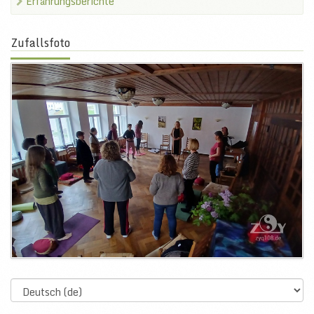
Erfahrungsberichte
Zufallsfoto
Select
language