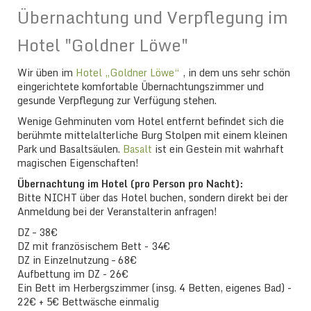
Übernachtung und Verpflegung im
Hotel "Goldner Löwe"
Wir üben im
Hotel „Goldner Löwe“
, in dem uns sehr schön
eingerichtete komfortable Übernachtungszimmer und
gesunde Verpflegung zur Verfügung stehen.
Wenige Gehminuten vom Hotel entfernt befindet sich die
berühmte mittelalterliche Burg Stolpen mit einem kleinen
Park und Basaltsäulen.
Basalt
ist ein Gestein mit wahrhaft
magischen Eigenschaften!
Übernachtung im Hotel (pro Person pro Nacht):
Bitte NICHT über das Hotel buchen, sondern direkt bei der
Anmeldung bei der Veranstalterin anfragen!
DZ – 38€
DZ mit französischem Bett - 34€
DZ in Einzelnutzung – 68€
Aufbettung im DZ - 26€
Ein Bett im Herbergszimmer (insg. 4 Betten, eigenes Bad) -
22€ + 5€ Bettwäsche einmalig