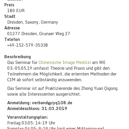
Preis
180 EUR
Stadt
Dresden, Saxony, Germany
Adresse
01277 Dresden, Grunaer Weg 27
Telefon
+49-152-579-35338
Beschreibung
Das Seminar für
Chinesische Image Medizin
am WE
03.-05.05.19 umfasst Theorie und Praxis und gibt den
Teilnehmern die Möglichkeit, die erlernten Methoden der
CIM ab sofort selbständig anzuwenden.
Das Seminar ist auf Praktizierende des Zhong Yuan Qigong
sowie alle Interessenten ausgerichtet.
Anmeldung: verband@zyq108.de
Anmeldeschluss: 31.03.2019
Veranstaltungsplan:
Freitag 03.05: 14-19 Uhr
Samstag 04.05: 9-19 Uhr (mit einer Mittagspause)