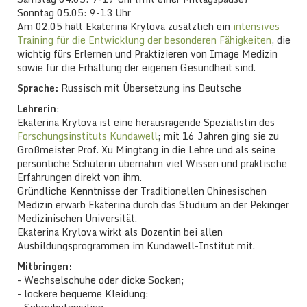
Sonntag 05.05: 9-13 Uhr
Am 02.05 hält Ekaterina Krylova zusätzlich ein
intensives
Training für die Entwicklung der besonderen Fähigkeiten
, die
wichtig fürs Erlernen und Praktizieren von Image Medizin
sowie für die Erhaltung der eigenen Gesundheit sind.
Sprache:
Russisch mit Übersetzung ins Deutsche
Lehrerin
:
Ekaterina Krylova ist eine herausragende Spezialistin des
Forschungsinstituts Kundawell
; mit 16 Jahren ging sie zu
Großmeister Prof. Xu Mingtang in die Lehre und als seine
persönliche Schülerin übernahm viel Wissen und praktische
Erfahrungen direkt von ihm.
Gründliche Kenntnisse der Traditionellen Chinesischen
Medizin erwarb Ekaterina durch das Studium an der Pekinger
Medizinischen Universität.
Ekaterina Krylova wirkt als Dozentin bei allen
Ausbildungsprogrammen im Kundawell-Institut mit.
Mitbringen:
- Wechselschuhe oder dicke Socken;
- lockere bequeme Kleidung;