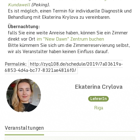
Kundawell
(Peking).
Es ist möglich, einen Termin für individuelle Diagnostik und
Behandlung mit Ekaterina Krylova zu vereinbaren.
Übernachtung:
falls Sie eine weite Anreise haben, können Sie ein Zimmer
direkt vor Ort
im "New Dawn" Zentrum buchen
Bitte kümmern Sie sich um die Zimmerreservierung selbst,
wir als Veranstalter haben keinen Einfluss darauf.
Permalink:
http://zyq108.de/schedule/2019/7a03619a-
6853-4d4a-bc77-8321ae4816f0/
Ekaterina Crylova
LehrerIn
Riga
Veranstaltungen