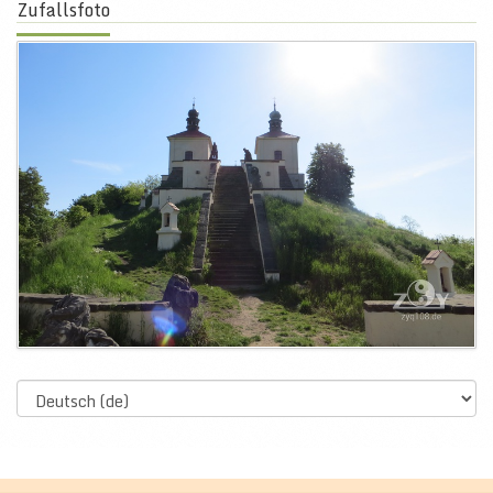
Zufallsfoto
Select
language