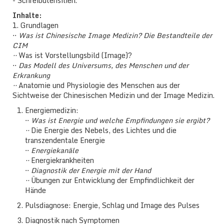
- Schreibutensilien.
Inhalte:
1. Grundlagen
⋅⋅
Was ist Chinesische Image Medizin? Die Bestandteile der
CIM
⋅⋅
Was ist Vorstellungsbild (Image)?
⋅⋅
Das Modell des Universums, des Menschen und der
Erkrankung
⋅⋅
Anatomie und Physiologie des Menschen aus der
Sichtweise der Chinesischen Medizin und der Image Medizin.
Energiemedizin:
⋅⋅
Was ist Energie und welche Empfindungen sie ergibt?
⋅⋅
Die Energie des Nebels, des Lichtes und die
transzendentale Energie
⋅⋅
Energiekanäle
⋅⋅
Energiekrankheiten
⋅⋅
Diagnostik der Energie mit der Hand
⋅⋅
Übungen zur Entwicklung der Empfindlichkeit der
Hände
Pulsdiagnose: Energie, Schlag und Image des Pulses
Diagnostik nach Symptomen