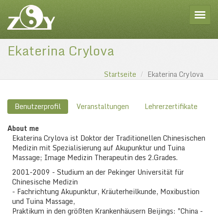
Toggle
Ekaterina Crylova
Startseite
Ekaterina Crylova
Benutzerprofil
Veranstaltungen
Lehrerzertifikate
About me
Ekaterina Crylova ist Doktor der Traditionellen Chinesischen
Medizin mit Spezialisierung auf Akupunktur und Tuina
Massage; Image Medizin Therapeutin des 2.Grades.
2001-2009 - Studium an der Pekinger Universität für
Chinesische Medizin
- Fachrichtung Akupunktur, Kräuterheilkunde, Moxibustion
und Tuina Massage,
Praktikum in den größten Krankenhäusern Beijings: "China -