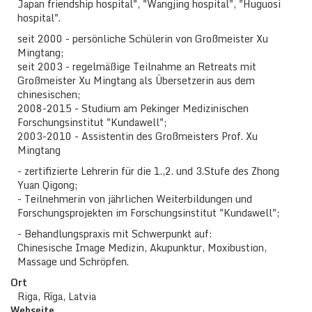
Japan friendship hospital", "Wangjing hospital", "Huguosi
hospital".
seit 2000 - persönliche Schülerin von Großmeister Xu
Mingtang;
seit 2003 - regelmäßige Teilnahme an Retreats mit
Großmeister Xu Mingtang als Übersetzerin aus dem
chinesischen;
2008-2015 - Studium am Pekinger Medizinischen
Forschungsinstitut "Kundawell";
2003-2010 - Assistentin des Großmeisters Prof. Xu
Mingtang
- zertifizierte Lehrerin für die 1.,2. und 3.Stufe des Zhong
Yuan Qigong;
- Teilnehmerin von jährlichen Weiterbildungen und
Forschungsprojekten im Forschungsinstitut "Kundawell";
- Behandlungspraxis mit Schwerpunkt auf:
Chinesische Image Medizin, Akupunktur, Moxibustion,
Massage und Schröpfen.
Ort
Riga, Rīga, Latvia
Webseite