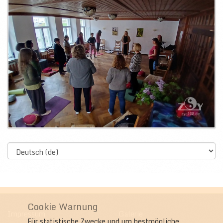
Select
language
Cookie Warnung
Impressum
Galerie
Für statistische Zwecke und um bestmögliche