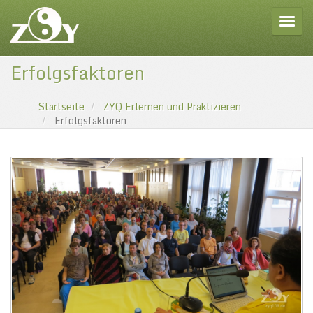
Toggle
Erfolgsfaktoren
Startseite
ZYQ Erlernen und Praktizieren
Erfolgsfaktoren