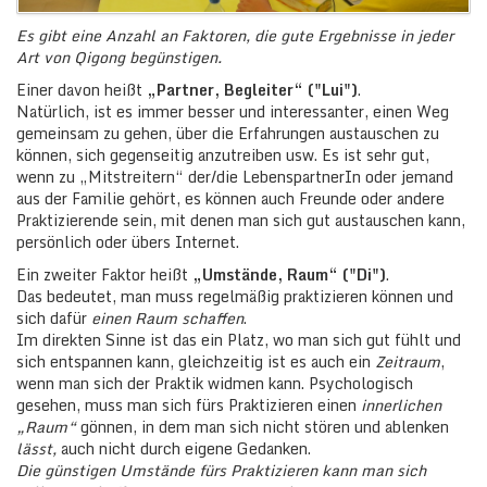
Es gibt eine Anzahl an Faktoren, die gute Ergebnisse in jeder
Art von Qigong begünstigen.
Einer davon heißt
„Partner, Begleiter“ ("Lui")
.
Natürlich, ist es immer besser und interessanter, einen Weg
gemeinsam zu gehen, über die Erfahrungen austauschen zu
können, sich gegenseitig anzutreiben usw. Es ist sehr gut,
wenn zu „Mitstreitern“ der/die LebenspartnerIn oder jemand
aus der Familie gehört, es können auch Freunde oder andere
Praktizierende sein, mit denen man sich gut austauschen kann,
persönlich oder übers Internet.
Ein zweiter Faktor heißt
„Umstände, Raum“ ("Di")
.
Das bedeutet, man muss regelmäßig praktizieren können und
sich dafür
einen Raum schaffen
.
Im direkten Sinne ist das ein Platz, wo man sich gut fühlt und
sich entspannen kann, gleichzeitig ist es auch ein
Zeitraum
,
wenn man sich der Praktik widmen kann. Psychologisch
gesehen, muss man sich fürs Praktizieren einen
innerlichen
„Raum“
gönnen, in dem man sich nicht stören und ablenken
lässt,
auch nicht durch eigene Gedanken.
Die günstigen Umstände fürs Praktizieren kann man sich