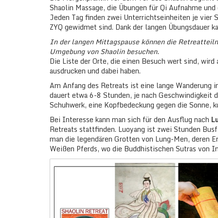
Shaolin Massage, die Übungen für Qi Aufnahme und
Jeden Tag finden zwei Unterrichtseinheiten je vier S
ZYQ gewidmet sind. Dank der langen Übungsdauer kan
In der langen Mittagspause können die Retreatteil
Umgebung von Shaolin besuchen.
Die Liste der Orte, die einen Besuch wert sind, wir
ausdrucken und dabei haben.
Am Anfang des Retreats ist eine lange Wanderung i
dauert etwa 6-8 Stunden, je nach Geschwindigkeit 
Schuhwerk, eine Kopfbedeckung gegen die Sonne, k
Bei Interesse kann man sich für den Ausflug nach
L
Retreats stattfinden. Luoyang ist zwei Stunden Bus
man die legendären Grotten von Lung-Men, deren Er
Weißen Pferds, wo die Buddhistischen Sutras von In