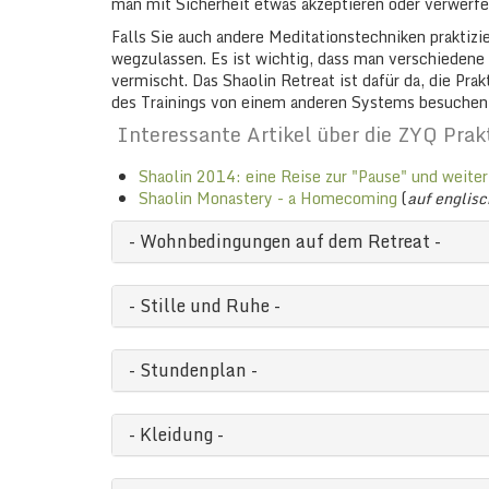
man mit Sicherheit etwas akzeptieren oder verwerfe
Falls Sie auch andere Meditationstechniken praktizie
wegzulassen. Es ist wichtig, dass man verschieden
vermischt. Das Shaolin Retreat ist dafür da, die Pra
des Trainings von einem anderen Systems besuchen w
Interessante Artikel über die ZYQ Prakt
Shaolin 2014: eine Reise zur "Pause" und weiter
Shaolin Monastery - a Homecoming
(
auf englisc
Wohnbedingungen auf dem Retreat
Stille und Ruhe
Stundenplan
Kleidung