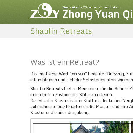
Eine einfache Wissenschaft vom Leben
Zhong Yuan Q
Shaolin Retreats
Was ist ein Retreat?
Das englische Wort "
retreat
" bedeutet Rückzug, Zu
allein bleiben und sich der Selbsterkenntnis widmen
Shaolin Retreats bieten Menschen, die die Schule Zh
einen tiefen Zustand der Stille zu erleben.
Das Shaolin Kloster ist ein Kraftort, der keinen Ver
Jahrhunderte praktizierten große Meister und ihre 
Kloster und seiner Umgebung.