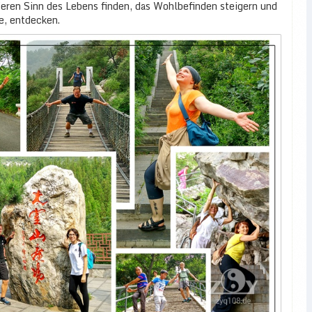
feren Sinn des Lebens finden, das Wohlbefinden steigern und
e, entdecken.