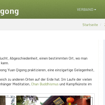
igong
VERBAND
Startseite
flucht, Abgeschiedenheit, einen bestimmten Ort, wo man
 kann.
ong Yuan Qigong praktizieren, eine einzigartige Gelegenheit,
gleich zu anderen Orten auf der Erde hat. Im Laufe der vielen
Anhänger Meditation,
Chan Buddhismus
und Kampfkünste im