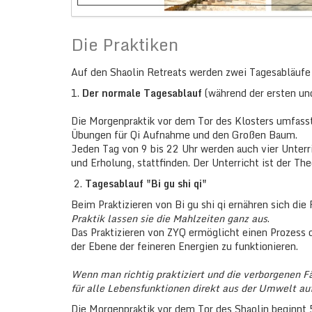
Die Praktiken
Auf den Shaolin Retreats werden zwei Tagesabläufe pr
1.
Der normale Tagesablauf
(während der ersten und
Die Morgenpraktik vor dem Tor des Klosters umfasst
Übungen für Qi Aufnahme und den Großen Baum.
Jeden Tag von 9 bis 22 Uhr werden auch vier Unterr
und Erholung, stattfinden. Der Unterricht ist der T
2.
Tagesablauf "Bi gu shi qi"
Beim Praktizieren von Bi gu shi qi ernähren sich di
Praktik lassen sie die Mahlzeiten ganz aus
.
Das Praktizieren von ZYQ ermöglicht einen Prozess 
der Ebene der feineren Energien zu funktionieren.
Wenn man richtig praktiziert und die verborgenen F
für alle Lebensfunktionen direkt aus der Umwelt a
Die Morgenpraktik vor dem Tor des Shaolin beginnt 