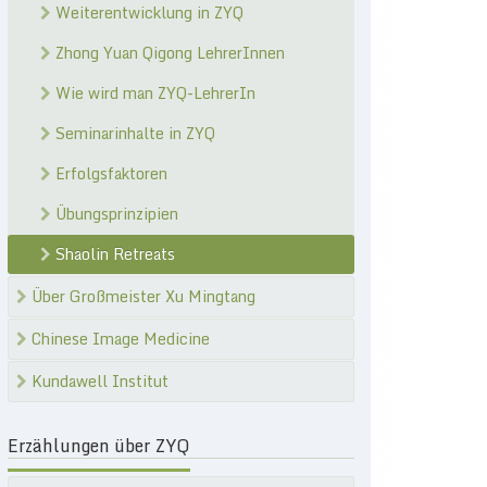
Weiterentwicklung in ZYQ
Zhong Yuan Qigong LehrerInnen
Wie wird man ZYQ-LehrerIn
Seminarinhalte in ZYQ
Erfolgsfaktoren
Übungsprinzipien
Shaolin Retreats
Über Großmeister Xu Mingtang
Chinese Image Medicine
Kundawell Institut
Erzählungen über ZYQ