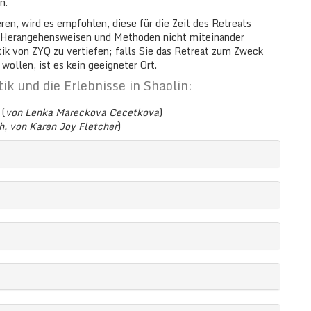
n.
ren, wird es empfohlen, diese für die Zeit des Retreats
e Herangehensweisen und Methoden nicht miteinander
ktik von ZYQ zu vertiefen; falls Sie das Retreat zum Zweck
ollen, ist es kein geeigneter Ort.
ik und die Erlebnisse in Shaolin:
(
von Lenka Mareckova Cecetkova
)
h, von Karen Joy Fletcher
)