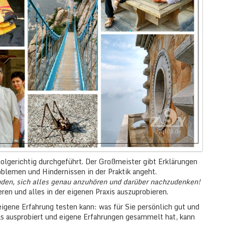
olgerichtig durchgeführt. Der Großmeister gibt Erklärungen
lemen und Hindernissen in der Praktik angeht.
enden, sich alles genau anzuhören und darüber nachzudenken!
en und alles in der eigenen Praxis auszuprobieren.
eigene Erfahrung testen kann: was für Sie persönlich gut und
as ausprobiert und eigene Erfahrungen gesammelt hat, kann