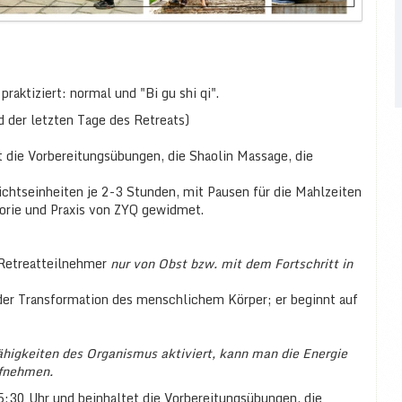
aktiziert: normal und "Bi gu shi qi".
 der letzten Tage des Retreats)
 die Vorbereitungsübungen, die Shaolin Massage, die
ichtseinheiten je 2-3 Stunden, mit Pausen für die Mahlzeiten
heorie und Praxis von ZYQ gewidmet.
e Retreatteilnehmer
nur von Obst bzw. mit dem Fortschritt in
der Transformation des menschlichem Körper; er beginnt auf
ähigkeiten des Organismus aktiviert, kann man die Energie
ufnehmen.
5:30 Uhr und beinhaltet die Vorbereitungsübungen, die