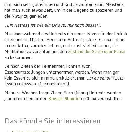
man sich sehr gut erholen und Kraft schöpfen kann. Meistens
hat man auch etwas Zeit, um in der Gegend zu spazieren und
die Natur zu genießen.
„Ein Retreat ist wie ein Urlaub, nur noch besser“.
Man kann während des Retreats ein neues Niveau in der Praktik
erreichen und halten. Bei einem Retreat praktiziert man, ohne
in den Alltag zurückzukehren, und es ist viel einfacher, die
Meditation zu vertiefen und den
Zustand der Stille oder Pause
zu bekommen.
Je nach Zielen der Teilnehmer, können auch
Essensumstellungen unternommen werden. Wenn man gar
kein Essen zu sich nimmt, praktiziert man
„bi gu shi qi“
(„das
Essen auslassen, Qi einnehmen“).
Mehrere Wochen lange Zhong Yuan Qigong Retreats werden
jährlich im berühmten
Kloster Shaolin
in China veranstaltet.
Das könnte Sie interessieren