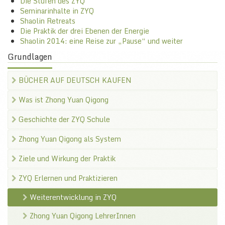
Die Stufen des ZYQ
Seminarinhalte in ZYQ
Shaolin Retreats
Die Praktik der drei Ebenen der Energie
Shaolin 2014: eine Reise zur „Pause“ und weiter
Grundlagen
BÜCHER AUF DEUTSCH KAUFEN
Was ist Zhong Yuan Qigong
Geschichte der ZYQ Schule
Zhong Yuan Qigong als System
Ziele und Wirkung der Praktik
ZYQ Erlernen und Praktizieren
Weiterentwicklung in ZYQ
Zhong Yuan Qigong LehrerInnen