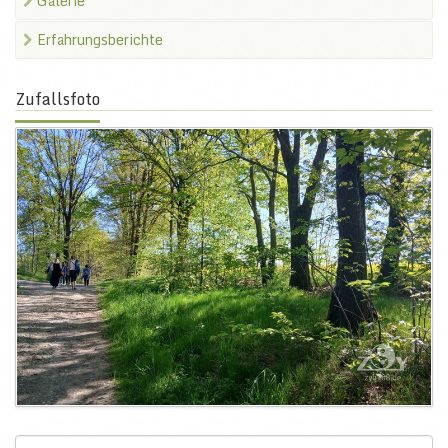
Galerie
Erfahrungsberichte
Zufallsfoto
Select